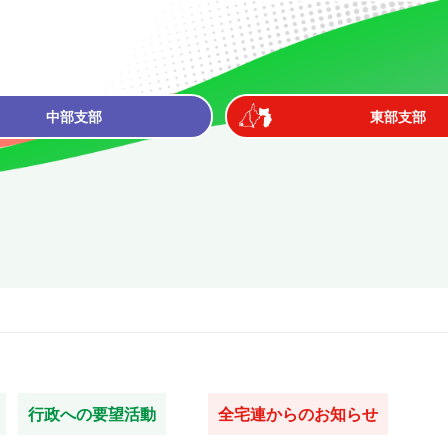
中部支部
東部支部
行政への要望活動
全宅連からのお知らせ