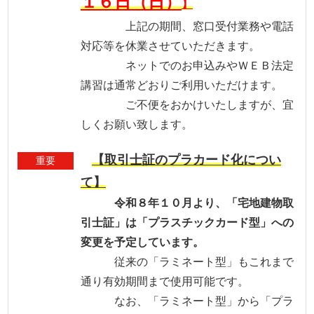
１６日（日）
】
上記の期間、窓口受付業務や電話
対応等を休業させていただきます。
ネットでのお申込みやＷＥＢ法定
講習は通常どおりご利用いただけます。
ご不便をおかけいたしますが、宜
しくお願い致します。
【取引士証のプラカード化につい
重要
て】
令和８年１０月より、「宅地建物取
引士証」は「プラスチックカード型」への
変更を予定しています。
従来の「ラミネート型」もこれまで
通り有効期間まで使用可能です。
なお、「ラミネート型」から「プラ