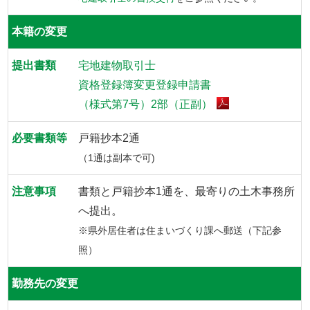
本籍の変更
宅地建物取引士
資格登録簿変更登録申請書
（様式第7号）2部（正副）
戸籍抄本2通
（1通は副本で可)
書類と戸籍抄本1通を、最寄りの土木事務所
へ提出。
※県外居住者は住まいづくり課へ郵送（下記参
照）
勤務先の変更