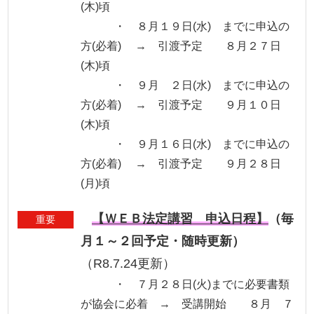
(木)頃
・ ８月１９日(水) までに申込の
方(必着) → 引渡予定 ８月２７日
(木)頃
・ ９月 ２日(水) までに申込の
方(必着) → 引渡予定 ９月１０日
(木)頃
・ ９月１６日(水) までに申込の
方(必着) → 引渡予定 ９月２８日
(月)頃
【ＷＥＢ法定講習 申込日程】
（毎
重要
月１～２回予定・随時更新）
（R8.7.24更新）
・ ７月２８日(火)までに必要書類
が協会に必着 → 受講開始 ８月 ７