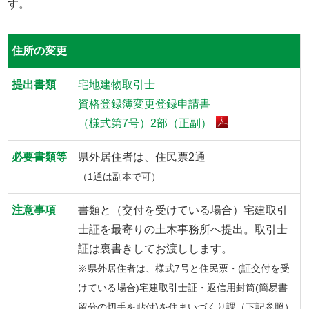
す。
住所の変更
宅地建物取引士
資格登録簿変更登録申請書
（様式第7号）2部（正副）
県外居住者は、住民票2通
（1通は副本で可）
書類と（交付を受けている場合）宅建取引
士証を最寄りの土木事務所へ提出。取引士
証は裏書きしてお渡しします。
※県外居住者は、様式7号と住民票・(証交付を受
けている場合)宅建取引士証・返信用封筒(簡易書
留分の切手を貼付)を住まいづくり課（下記参照）