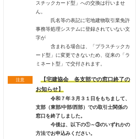
スチックカード型」への交換は行いませ
ん。
氏名等の表記に宅地建物取引業免許
事務等処理システムに登録されていない文
字が
含まれる場合は、「プラスチックカ
ード型」に変更できないため、従来の「ラ
ミネート型」で交付されます。
【宅建協会 各支部での窓口終了の
注意
お知らせ】
令和７年３月３１日をもちまして、
支部（東部/中部/西部）での取引士関係の
窓口を終了しました。
今後は、以下の①～③のいずれかの
方法でお申込みください。