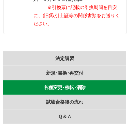
※引換票に記載の引換期間を目安
に、(旧)取引士証等の関係書類をお送りく
ださい。
法定講習
新規･書換･再交付
各種変更･移転･消除
試験合格後の流れ
Ｑ＆Ａ