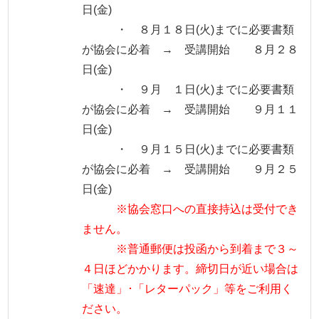
日(金)
・ ８月１８日(火)までに必要書類
が協会に必着 → 受講開始 ８月２８
日(金)
・ ９月 １日(火)までに必要書類
が協会に必着 → 受講開始 ９月１１
日(金)
・ ９月１５日(火)までに必要書類
が協会に必着 → 受講開始 ９月２５
日(金)
※協会窓口への直接持込は受付でき
ません。
※普通郵便は投函から到着まで３～
４日ほどかかります。締切日が近い場合は
「速達」･「レターパック」等をご利用く
ださい。