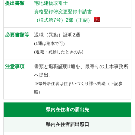
宅地建物取引士
資格登録簿変更登録申請書
（様式第7号）2部（正副）
退職（異動）証明2通
(1通は副本で可)
(退職・異動したときのみ)
書類と退職証明1通を、最寄りの土木事務所
へ提出。
※県外居住者は住まいづくり課へ郵送（下記参
照）
県内在住者の届出先
県内在住者届出窓口