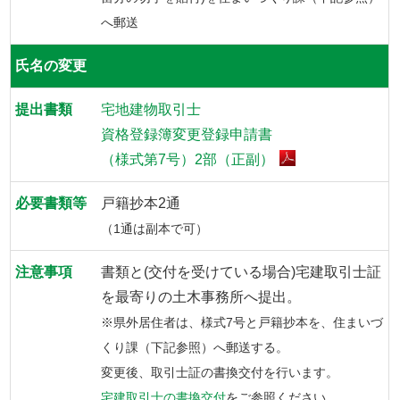
へ郵送
氏名の変更
宅地建物取引士
資格登録簿変更登録申請書
（様式第7号）2部（正副）
戸籍抄本2通
（1通は副本で可）
書類と(交付を受けている場合)宅建取引士証
を最寄りの土木事務所へ提出。
※県外居住者は、様式7号と戸籍抄本を、住まいづ
くり課（下記参照）へ郵送する。
変更後、取引士証の書換交付を行います。
宅建取引士の書換交付
をご参照ください。