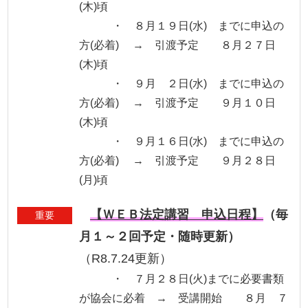
(木)頃
・ ８月１９日(水) までに申込の
方(必着) → 引渡予定 ８月２７日
(木)頃
・ ９月 ２日(水) までに申込の
方(必着) → 引渡予定 ９月１０日
(木)頃
・ ９月１６日(水) までに申込の
方(必着) → 引渡予定 ９月２８日
(月)頃
【ＷＥＢ法定講習 申込日程】
（毎
重要
月１～２回予定・随時更新）
（R8.7.24更新）
・ ７月２８日(火)までに必要書類
が協会に必着 → 受講開始 ８月 ７