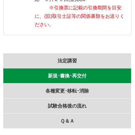
※引換票に記載の引換期間を目安
に、(旧)取引士証等の関係書類をお送りく
ださい。
法定講習
新規･書換･再交付
各種変更･移転･消除
試験合格後の流れ
Ｑ＆Ａ