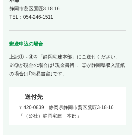
本部
静岡市葵区鷹匠3-18-16
TEL：054-246-1511
郵送申込の場合
上記①～④を「静岡宅建本部」にご送付ください。
※③が現金の場合は｢現金書留｣、③が静岡県収入証紙
の場合は｢簡易書留｣です。
送付先
〒420-0839 静岡県静岡市葵区鷹匠3-18-16
「（公社）静岡宅建 本部」