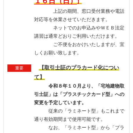
１６日（日）
】
上記の期間、窓口受付業務や電話
対応等を休業させていただきます。
ネットでのお申込みやＷＥＢ法定
講習は通常どおりご利用いただけます。
ご不便をおかけいたしますが、宜
しくお願い致します。
【取引士証のプラカード化につい
重要
て】
令和８年１０月より、「宅地建物取
引士証」は「プラスチックカード型」への
変更を予定しています。
従来の「ラミネート型」もこれまで
通り有効期間まで使用可能です。
なお、「ラミネート型」から「プラ