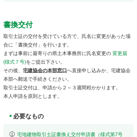
書換交付
取引士証の交付を受けている方で、氏名に変更があった場
合に「書換交付」を行います。
まずは事前に最寄りの県土木事務所に氏名変更の
変更届
(様式７号)
をご提出下さい。
その後、
宅建協会の本部窓口
へ直接申し込みか、宅建協会
本部へ郵送で手続きください。
取引士証交付は、申請から２～３週間程かかります。
本人申請を原則とします。
必要なもの
■
宅地建物取引士証書換え交付申請書（様式第7号