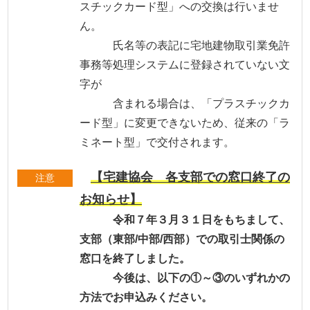
スチックカード型」への交換は行いませ
ん。
氏名等の表記に宅地建物取引業免許
事務等処理システムに登録されていない文
字が
含まれる場合は、「プラスチックカ
ード型」に変更できないため、従来の「ラ
ミネート型」で交付されます。
【宅建協会 各支部での窓口終了の
注意
お知らせ】
令和７年３月３１日をもちまして、
支部（東部/中部/西部）での取引士関係の
窓口を終了しました。
今後は、以下の①～③のいずれかの
方法でお申込みください。