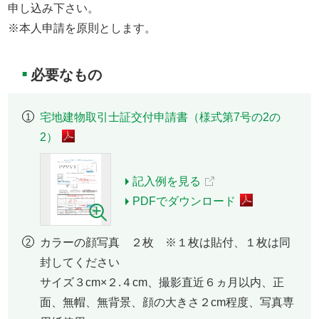
申し込み下さい。
※本人申請を原則とします。
必要なもの
■
宅地建物取引士証交付申請書（様式第7号の2の
2）
記入例を見る
PDFでダウンロード
カラーの顔写真 ２枚 ※１枚は貼付、１枚は同
封してください
サイズ３cm×２.４cm、撮影直近６ヵ月以内、正
面、無帽、無背景、顔の大きさ２cm程度、写真専