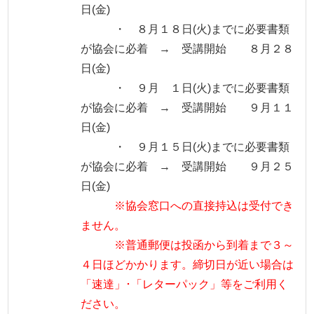
日(金)
・ ８月１８日(火)までに必要書類
が協会に必着 → 受講開始 ８月２８
日(金)
・ ９月 １日(火)までに必要書類
が協会に必着 → 受講開始 ９月１１
日(金)
・ ９月１５日(火)までに必要書類
が協会に必着 → 受講開始 ９月２５
日(金)
※協会窓口への直接持込は受付でき
ません。
※普通郵便は投函から到着まで３～
４日ほどかかります。締切日が近い場合は
「速達」･「レターパック」等をご利用く
ださい。