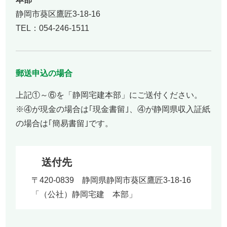
静岡市葵区鷹匠3-18-16
TEL：054-246-1511
郵送申込の場合
上記①～⑥を「静岡宅建本部」にご送付ください。
※④が現金の場合は｢現金書留｣、④が静岡県収入証紙
の場合は｢簡易書留｣です。
送付先
〒420-0839 静岡県静岡市葵区鷹匠3-18-16
「（公社）静岡宅建 本部」