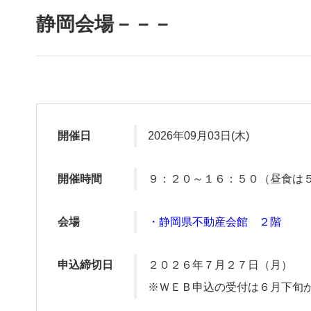
静岡会場－－－
開催日
2026年09月03日(木)
開催時間
９：２０～１６：５０（昼食は
会場
・静岡県不動産会館 ２階
申込締切日
２０２６年７月２７日（月）
※ＷＥＢ申込の受付は６月下旬