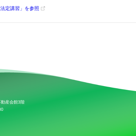
 法定講習」を参照
不動産会館3階
30