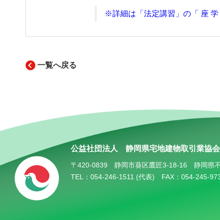
※詳細は「法定講習」の「 座 学
一覧へ戻る
公益社団法人
静岡県宅地建物取引業協会
〒420-0839
静岡市葵区鷹匠3-18-16
静岡県
TEL：054-246-1511 (代表)
FAX：054-245-97